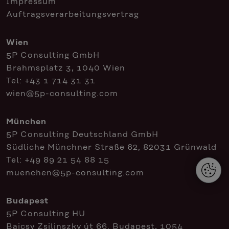
Impressum
Auftragsverarbeitungsvertrag
Wien
5P Consulting GmbH
Brahmsplatz 3, 1040 Wien
Tel:
+43 1 714 31 31
wien@5p-consulting.com
München
5P Consulting Deutschland GmbH
Südliche Münchner Straße 62, 82031 Grünwald
Tel:
+49 89 21 54 88 15
muenchen@5p-consulting.com
Budapest
5P Consulting HU
Bajcsy Zsilinszky út 66. Budapest, 1054