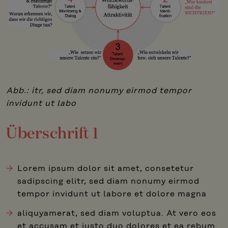
Abb.: itr, sed diam nonumy eirmod tempor
invidunt ut labo
Überschrift 1
Lorem ipsum dolor sit amet, consetetur
sadipscing elitr, sed diam nonumy eirmod
tempor invidunt ut labore et dolore magna
aliquyamerat, sed diam voluptua. At vero eos
et accusam et justo duo dolores et ea rebum.