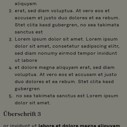
aliquyam
erat, sed diam voluptua. At vero eos et
accusam et justo duo dolores et ea rebum.
Stet clita kasd gubergren, no sea takimata
sanctus est
Lorem ipsum dolor sit amet. Lorem ipsum
dolor sit amet, consetetur sadipscing elitr,
sed diam nonumy eirmod tempor invidunt
ut labore
et dolore magna aliquyam erat, sed diam
voluptua. At vero eos et accusam et justo
duo dolores et ea rebum. Stet clita kasd
gubergren
no sea takimata sanctus est Lorem ipsum
dolor sit amet.
Überschrift 3
or invidunt ut
labore et dolore magna aliquyam