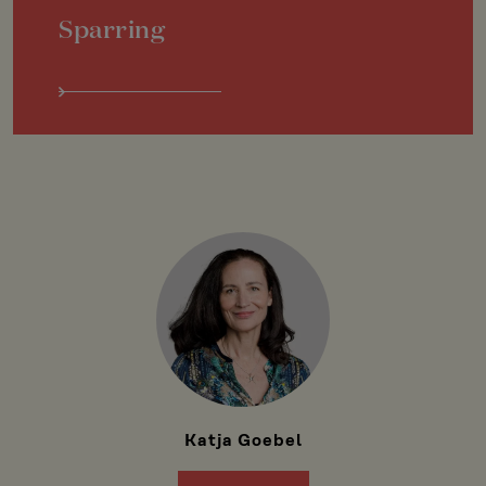
Sparring
Katja Goebel