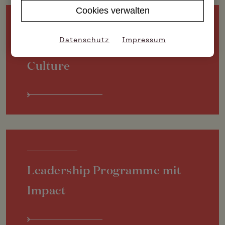
Cookies verwalten
Datenschutz
Impressum
Führungsgrundsätze &
Culture
Leadership Programme mit
Impact